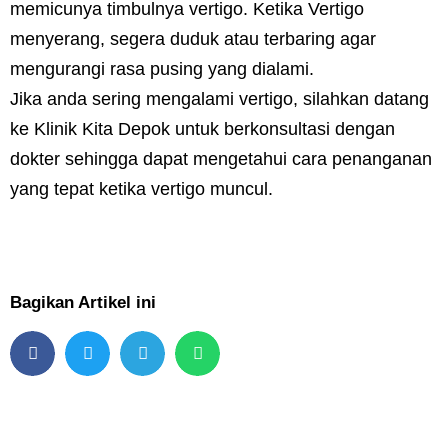
memicunya timbulnya vertigo. Ketika Vertigo
menyerang, segera duduk atau terbaring agar
mengurangi rasa pusing yang dialami.
Jika anda sering mengalami vertigo, silahkan datang
ke Klinik Kita Depok untuk berkonsultasi dengan
dokter sehingga dapat mengetahui cara penanganan
yang tepat ketika vertigo muncul.
Bagikan Artikel ini