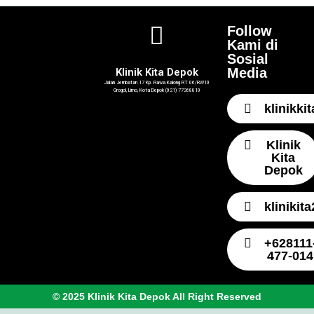
Follow
Kami di
Sosial
Media
Klinik Kita Depok
Jalan Jembatan 17 Kp. Rawa Kalong RT 06/RW10
Grogol, Limo, Kota Depok (021) 77268810
klinikki
Klinik
Kita
Depok
kliniki
+628111
477-014
© 2025 Klinik Kita Depok All Right Reserved