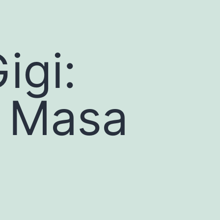
igi:
 Masa