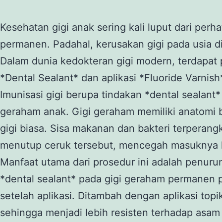
Kesehatan gigi anak sering kali luput dari per
permanen. Padahal, kerusakan gigi pada usia d
Dalam dunia kedokteran gigi modern, terdapat pr
*Dental Sealant* dan aplikasi *Fluoride Varnish*
Imunisasi gigi berupa tindakan *dental sealan
geraham anak. Gigi geraham memiliki anatomi be
gigi biasa. Sisa makanan dan bakteri terperang
menutup ceruk tersebut, mencegah masuknya 
Manfaat utama dari prosedur ini adalah penuruna
*dental sealant* pada gigi geraham permanen 
setelah aplikasi. Ditambah dengan aplikasi topik
sehingga menjadi lebih resisten terhadap asam 