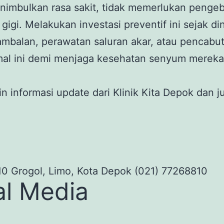
menimbulkan rasa sakit, tidak memerlukan pengeb
r gigi. Melakukan investasi preventif ini sejak 
alan, perawatan saluran akar, atau pencabutan
mal ini demi menjaga kesehatan senyum mereka
n informasi update dari Klinik Kita Depok dan 
0 Grogol, Limo, Kota Depok (021) 77268810
al Media