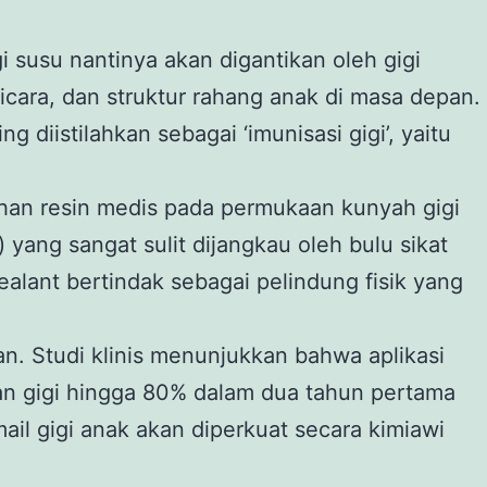
i susu nantinya akan digantikan oleh gigi
cara, dan struktur rahang anak di masa depan.
 diistilahkan sebagai ‘imunisasi gigi’, yaitu
ahan resin medis pada permukaan kunyah gigi
 yang sangat sulit dijangkau oleh bulu sikat
ealant bertindak sebagai pelindung fisik yang
kan. Studi klinis menunjukkan bahwa aplikasi
an gigi hingga 80% dalam dua tahun pertama
mail gigi anak akan diperkuat secara kimiawi